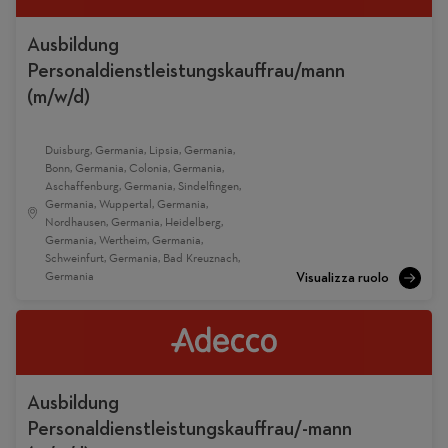
Ausbildung
Personaldienstleistungskauffrau/mann
(m/w/d)
Duisburg, Germania, Lipsia, Germania,
Bonn, Germania, Colonia, Germania,
Aschaffenburg, Germania, Sindelfingen,
Germania, Wuppertal, Germania,
Nordhausen, Germania, Heidelberg,
Germania, Wertheim, Germania,
Schweinfurt, Germania, Bad Kreuznach,
Germania
Ausbildung
Personaldienstleistungskauffrau/-mann