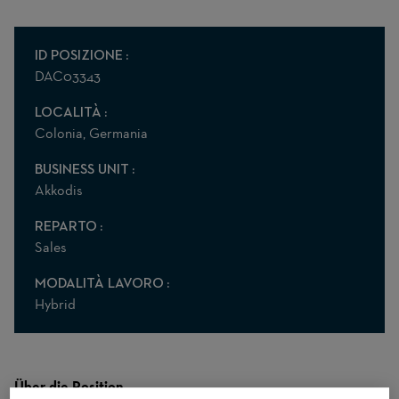
ID POSIZIONE
DAC03343
LOCALITÀ
Colonia, Germania
BUSINESS UNIT
Akkodis
REPARTO
Sales
MODALITÀ LAVORO
Hybrid
Über die Position