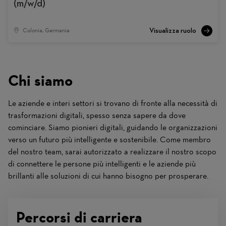
(m/w/d)
Colonia, Germania
Chi siamo
Le aziende e interi settori si trovano di fronte alla necessità di
trasformazioni digitali, spesso senza sapere da dove
cominciare. Siamo pionieri digitali, guidando le organizzazioni
verso un futuro più intelligente e sostenibile. Come membro
del nostro team, sarai autorizzato a realizzare il nostro scopo
di connettere le persone più intelligenti e le aziende più
brillanti alle soluzioni di cui hanno bisogno per prosperare.
Percorsi di carriera