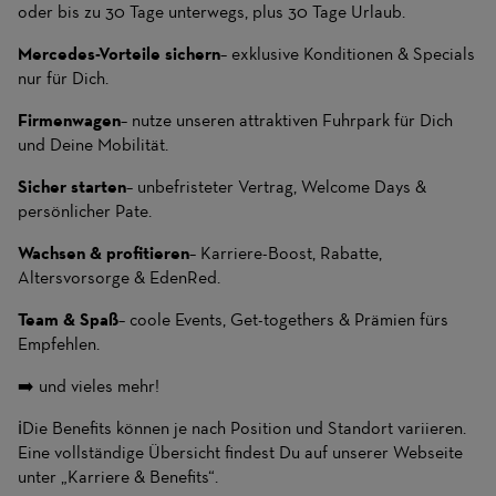
oder bis zu 30 Tage unterwegs, plus 30 Tage Urlaub.
Mercedes-Vorteile sichern
– exklusive Konditionen & Specials
nur für Dich.
Firmenwagen
– nutze unseren attraktiven Fuhrpark für Dich
und Deine Mobilität.
Sicher starten
– unbefristeter Vertrag, Welcome Days &
persönlicher Pate.
Wachsen & profitieren
– Karriere-Boost, Rabatte,
Altersvorsorge & EdenRed.
Team & Spaß
– coole Events, Get-togethers & Prämien fürs
Empfehlen.
➡️ und vieles mehr!
ℹ️
Die Benefits können je nach Position und Standort variieren.
Eine vollständige Übersicht findest Du auf unserer Webseite
unter „Karriere & Benefits“.