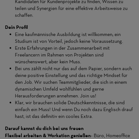
Kandidaten für Kundenprojekte zu finden, Wissen zu
teilen und Synergien für eine effektive Arbeitsweise zu
schaffen.
Dein Profil
Eine kaufmännische Ausbildung ist willkommen; ein
Studium ist von Vorteil, jedoch keine Voraussetzung.
Erste Erfahrungen in der Zusammenarbeit mit
Freelancern im Rahmen von Projekten sind
wünschenswert, aber kein Muss.
Bei uns zählt nicht nur das auf dem Papier, sondern auch
deine positive Einstellung und das richtige Mindset für
den Job. Wir suchen Teammitglieder, die sich in einem
dynamischen Umfeld wohlfühlen und gerne
Herausforderungen annehmen. Join us!
Klar, wir brauchen solide Deutschkenntnisse, die sind
einfach ein Muss! Und wenn Du noch dazu Englisch drauf
hast, ist das definitiv ein cooles Extra.
Darauf kannst du dich bei uns freuen
Flexibel arbeiten & Workation genießen
– Büro, Homeoffice