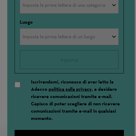
Luogo
Aggiungi
Iscrivendomi, riconosco di aver letto la
Adecco
politica sulla privacy
, e desidero
ricevere comunicazioni tramite e-mail.
Capisco di poter scegliere di non ricevere
comunicazioni tramite e-mail in qualsiasi
momento.