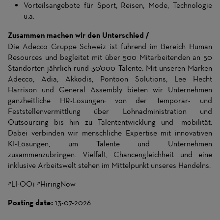
Vorteilsangebote für Sport, Reisen, Mode, Technologie
u.a.
Zusammen machen wir den Unterschied /
Die Adecco Gruppe Schweiz ist führend im Bereich Human
Resources und begleitet mit über 500 Mitarbeitenden an 50
Standorten jährlich rund 30‘000 Talente. Mit unseren Marken
Adecco, Adia, Akkodis, Pontoon Solutions, Lee Hecht
Harrison und General Assembly bieten wir Unternehmen
ganzheitliche HR-Lösungen: von der Temporär- und
Feststellenvermittlung über Lohnadministration und
Outsourcing bis hin zu Talententwicklung und -mobilität.
Dabei verbinden wir menschliche Expertise mit innovativen
KI-Lösungen, um Talente und Unternehmen
zusammenzubringen. Vielfalt, Chancengleichheit und eine
inklusive Arbeitswelt stehen im Mittelpunkt unseres Handelns.
#LI-OO1 #HiringNow
Posting date:
13-07-2026