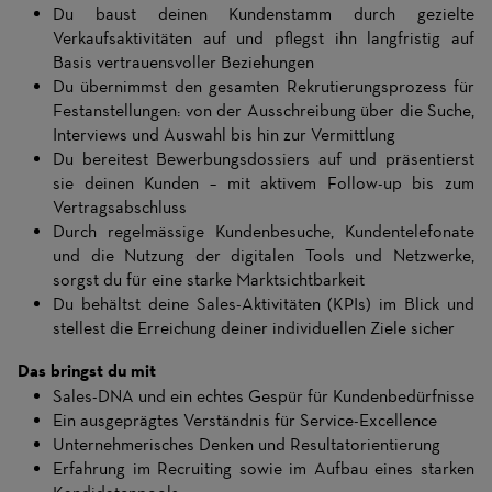
Du baust deinen Kundenstamm durch gezielte
Verkaufsaktivitäten auf und pflegst ihn langfristig auf
Basis vertrauensvoller Beziehungen
Du übernimmst den gesamten Rekrutierungsprozess für
Festanstellungen: von der Ausschreibung über die Suche,
Interviews und Auswahl bis hin zur Vermittlung
Du bereitest Bewerbungsdossiers auf und präsentierst
sie deinen Kunden – mit aktivem Follow-up bis zum
Vertragsabschluss
Durch regelmässige Kundenbesuche, Kundentelefonate
und die Nutzung der digitalen Tools und Netzwerke,
sorgst du für eine starke Marktsichtbarkeit
Du behältst deine Sales-Aktivitäten (KPIs) im Blick und
stellest die Erreichung deiner individuellen Ziele sicher
Das bringst du mit
Sales-DNA und ein echtes Gespür für Kundenbedürfnisse
Ein ausgeprägtes Verständnis für Service-Excellence
Unternehmerisches Denken und Resultatorientierung
Erfahrung im Recruiting sowie im Aufbau eines starken