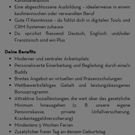
Kandidatenpools
Eine abgeschlossene Ausbildung – idealerweise in einem
kaufmännischen oder verwandten Beruf
Gute IT-Kenntnisse – du fühlst dich in digitalen Tools und
CRM-Systemen zuhause
Du sprichst fliessend Deutsch; Englisch und/oder
Französisch sind ein Plus
Deine Benefits
Moderner und zentraler Arbeitsplatz
Personalisierte Einarbeitung und Begleitung durch eine/n
Buddy
Breites Angebot an virtuellen und Präsenzschulungen
Wettbewerbsfähiges Gehalt und leistungsbezogenes
Bonusprogramm
Attraktive Sozialleistungen, die weit über das gesetzliche
Minimum hinausgehen (z. B. unsere eigene
Pensionskasse, private Unfallversicherung,
Krankentaggeldversicherung)
Mindestens 5 Wochen Ferien
Zusätzlicher freier Tag an deinem Geburtstag