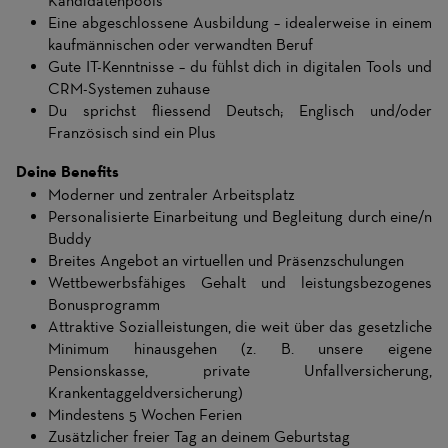
Kandidatenpools
Eine abgeschlossene Ausbildung – idealerweise in einem
kaufmännischen oder verwandten Beruf
Gute IT-Kenntnisse – du fühlst dich in digitalen Tools und
CRM-Systemen zuhause
Du sprichst fliessend Deutsch; Englisch und/oder
Französisch sind ein Plus
Deine Benefits
Moderner und zentraler Arbeitsplatz
Personalisierte Einarbeitung und Begleitung durch eine/n
Buddy
Breites Angebot an virtuellen und Präsenzschulungen
Wettbewerbsfähiges Gehalt und leistungsbezogenes
Bonusprogramm
Attraktive Sozialleistungen, die weit über das gesetzliche
Minimum hinausgehen (z. B. unsere eigene
Pensionskasse, private Unfallversicherung,
Krankentaggeldversicherung)
Mindestens 5 Wochen Ferien
Zusätzlicher freier Tag an deinem Geburtstag