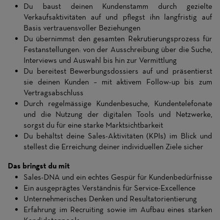
Du baust deinen Kundenstamm durch gezielte
Verkaufsaktivitäten auf und pflegst ihn langfristig auf
Basis vertrauensvoller Beziehungen
Du übernimmst den gesamten Rekrutierungsprozess für
Festanstellungen: von der Ausschreibung über die Suche,
Interviews und Auswahl bis hin zur Vermittlung
Du bereitest Bewerbungsdossiers auf und präsentierst
sie deinen Kunden – mit aktivem Follow-up bis zum
Vertragsabschluss
Durch regelmässige Kundenbesuche, Kundentelefonate
und die Nutzung der digitalen Tools und Netzwerke,
sorgst du für eine starke Marktsichtbarkeit
Du behältst deine Sales-Aktivitäten (KPIs) im Blick und
stellest die Erreichung deiner individuellen Ziele sicher
Das bringst du mit
Sales-DNA und ein echtes Gespür für Kundenbedürfnisse
Ein ausgeprägtes Verständnis für Service-Excellence
Unternehmerisches Denken und Resultatorientierung
Erfahrung im Recruiting sowie im Aufbau eines starken