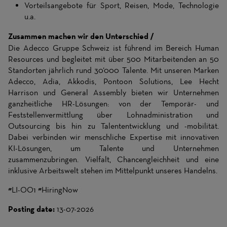
Vorteilsangebote für Sport, Reisen, Mode, Technologie
u.a.
Zusammen machen wir den Unterschied /
Die Adecco Gruppe Schweiz ist führend im Bereich Human
Resources und begleitet mit über 500 Mitarbeitenden an 50
Standorten jährlich rund 30‘000 Talente. Mit unseren Marken
Adecco, Adia, Akkodis, Pontoon Solutions, Lee Hecht
Harrison und General Assembly bieten wir Unternehmen
ganzheitliche HR-Lösungen: von der Temporär- und
Feststellenvermittlung über Lohnadministration und
Outsourcing bis hin zu Talententwicklung und -mobilität.
Dabei verbinden wir menschliche Expertise mit innovativen
KI-Lösungen, um Talente und Unternehmen
zusammenzubringen. Vielfalt, Chancengleichheit und eine
inklusive Arbeitswelt stehen im Mittelpunkt unseres Handelns.
#LI-OO1 #HiringNow
Posting date:
13-07-2026