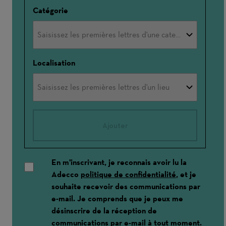
Catégorie
Localisation
Ajouter
En m'inscrivant, je reconnais avoir lu la
Adecco
politique de confidentialité
, et je
souhaite recevoir des communications par
e-mail. Je comprends que je peux me
désinscrire de la réception de
communications par e-mail à tout moment.