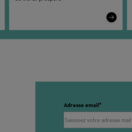
n
Learn
More
Adresse email