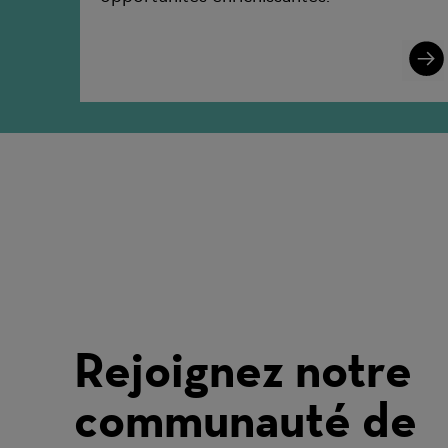
Lear
More
Rejoignez notre
communauté de