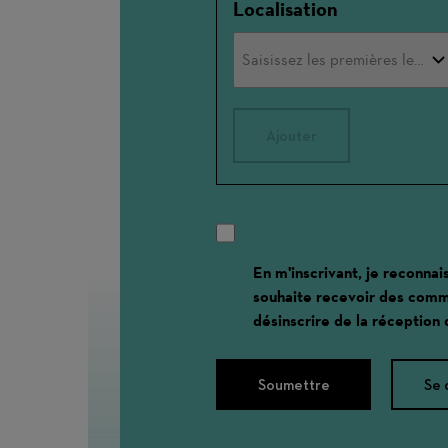
Localisation
Ajouter
En m'inscrivant, je reconnai
souhaite recevoir des comm
désinscrire de la réception
Soumettre
Se 