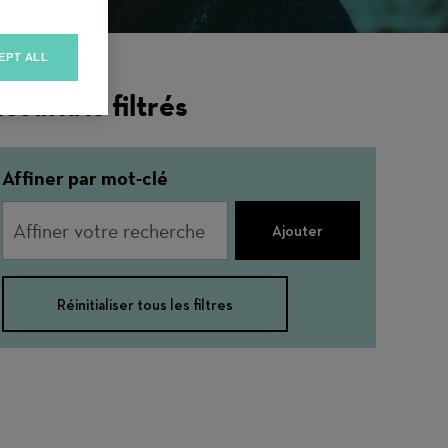
EPT ALL
ésultats filtrés
Affiner par mot-clé
Ajouter
Réinitialiser tous les filtres