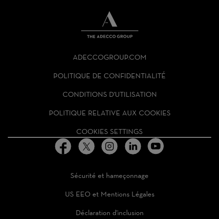
THE
ADECCO
ADECCOGROUP.COM
GROUP
HOMEPAGE
POLITIQUE DE CONFIDENTIALITÉ
CONDITIONS D'UTILISATION
POLITIQUE RELATIVE AUX COOKIES
COOKIES SETTINGS
Sécurité et hameçonnage
US EEO et Mentions Légales
Déclaration d'inclusion