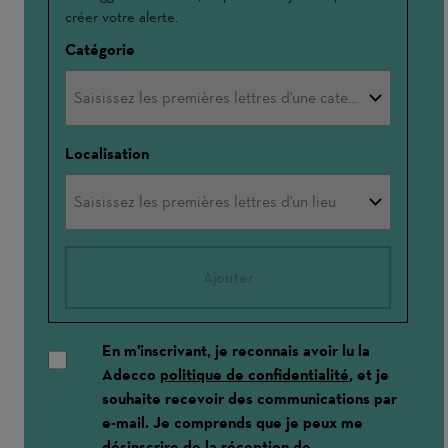
créer votre alerte.
Catégorie
Localisation
Ajouter
En m'inscrivant, je reconnais avoir lu la
Adecco
politique de confidentialité
, et je
souhaite recevoir des communications par
e-mail. Je comprends que je peux me
désinscrire de la réception de