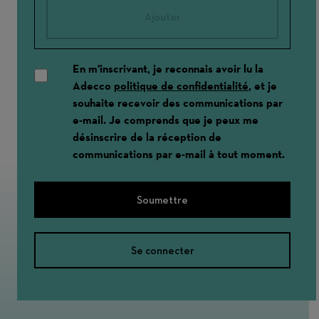
Ajouter
En m'inscrivant, je reconnais avoir lu la
Adecco
politique de confidentialité
, et je
souhaite recevoir des communications par
e-mail. Je comprends que je peux me
désinscrire de la réception de
communications par e-mail à tout moment.
Soumettre
Se connecter