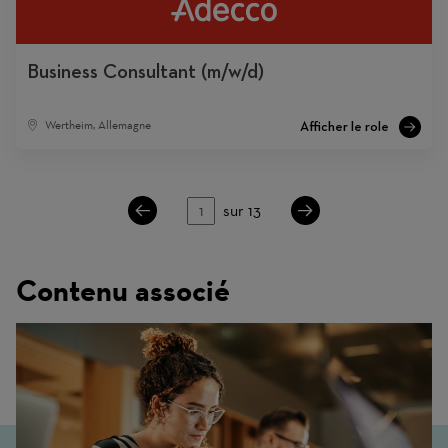
Business Consultant (m/w/d)
Wertheim, Allemagne
Page
sur 13
Contenu associé