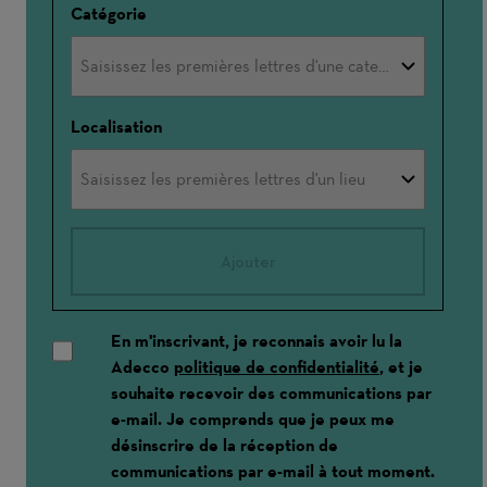
Catégorie
Localisation
Ajouter
En m'inscrivant, je reconnais avoir lu la
Adecco
politique de confidentialité
, et je
souhaite recevoir des communications par
e-mail. Je comprends que je peux me
désinscrire de la réception de
communications par e-mail à tout moment.