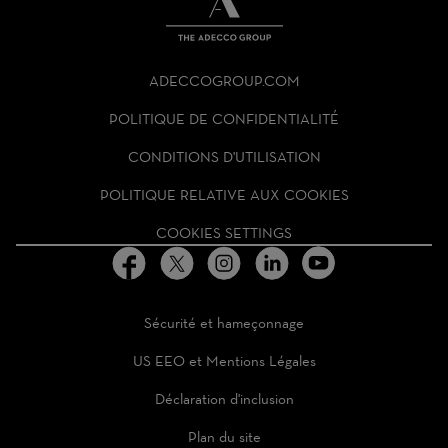
THE
ADECCO
ADECCOGROUP.COM
GROUP
HOMEPAGE
POLITIQUE DE CONFIDENTIALITÉ
CONDITIONS D'UTILISATION
POLITIQUE RELATIVE AUX COOKIES
COOKIES SETTINGS
Sécurité et hameçonnage
US EEO et Mentions Légales
Déclaration d'inclusion
Plan du site