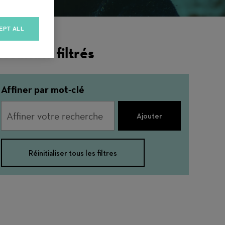
EPT ALL
ésultats filtrés
Affiner par mot-clé
Ajouter
Réinitialiser tous les filtres