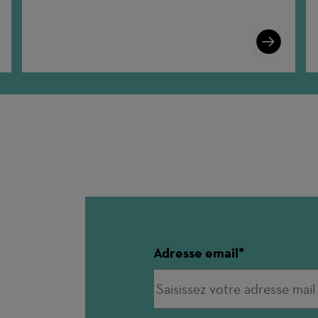
n
Learn
More
Adresse email