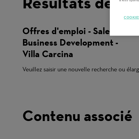
Résultats de re
a less optim
COOKIE
Offres d'emploi - Sales and
Business Development -
Villa Carcina
Veuillez saisir une nouvelle recherche ou élargi
Contenu associé