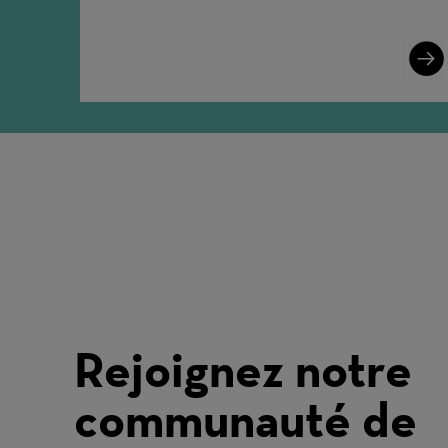
Lear
More
Rejoignez notre
communauté de