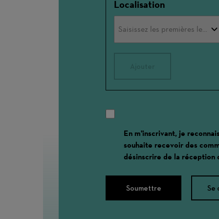
Localisation
Ajouter
En m'inscrivant, je reconnai
souhaite recevoir des comm
désinscrire de la réception
Soumettre
Se 