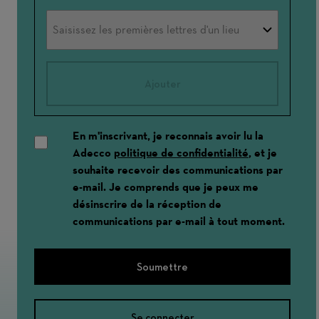
Ajouter
En m'inscrivant, je reconnais avoir lu la
Adecco
politique de confidentialité
, et je
souhaite recevoir des communications par
e-mail. Je comprends que je peux me
désinscrire de la réception de
communications par e-mail à tout moment.
Soumettre
Se connecter