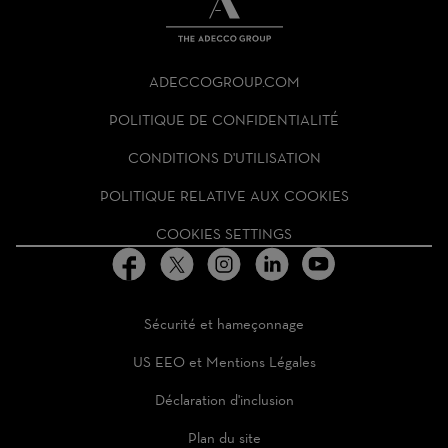
THE
ADECCO
ADECCOGROUP.COM
GROUP
HOMEPAGE
POLITIQUE DE CONFIDENTIALITÉ
CONDITIONS D'UTILISATION
POLITIQUE RELATIVE AUX COOKIES
COOKIES SETTINGS
Sécurité et hameçonnage
US EEO et Mentions Légales
Déclaration d'inclusion
Plan du site