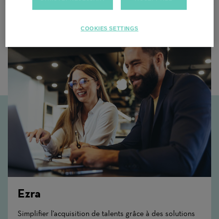
Contenu associé
COOKIES SETTINGS
Ezra
Simplifier l'acquisition de talents grâce à des solutions