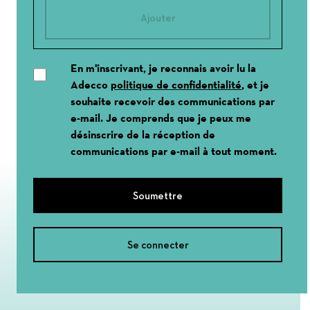
Ajouter
En m'inscrivant, je reconnais avoir lu la
Adecco
politique de confidentialité
, et je
souhaite recevoir des communications par
e-mail. Je comprends que je peux me
désinscrire de la réception de
communications par e-mail à tout moment.
Soumettre
Se connecter