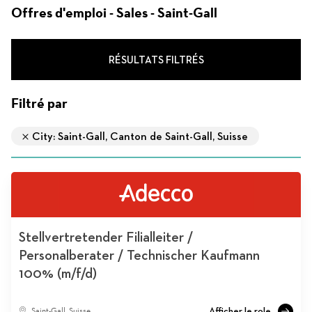
d'emploi
Offres d'emploi - Sales - Saint-Gall
RÉSULTATS FILTRÉS
Filtré par
City: Saint-Gall, Canton de Saint-Gall, Suisse
Stellvertretender Filialleiter /
Personalberater / Technischer Kaufmann
100% (m/f/d)
Saint-Gall, Suisse