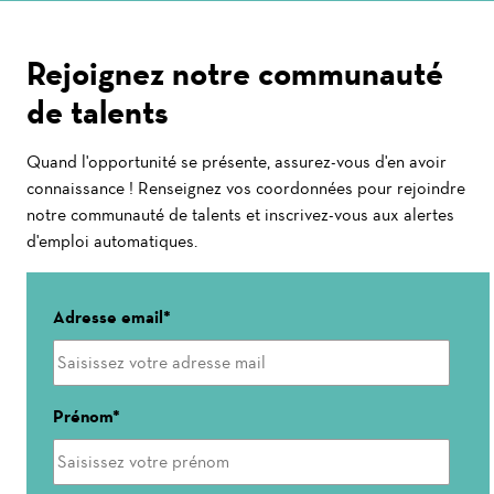
Rejoignez notre communauté
de talents
Quand l'opportunité se présente, assurez-vous d'en avoir
connaissance ! Renseignez vos coordonnées pour rejoindre
notre communauté de talents et inscrivez-vous aux alertes
d'emploi automatiques.
Adresse email
Prénom