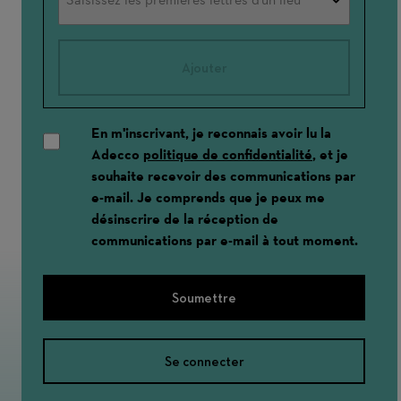
Ajouter
En m'inscrivant, je reconnais avoir lu la
Adecco
politique de confidentialité
, et je
souhaite recevoir des communications par
e-mail. Je comprends que je peux me
désinscrire de la réception de
communications par e-mail à tout moment.
Soumettre
Se connecter