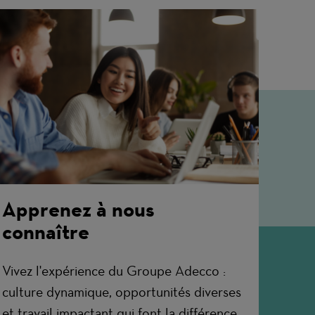
Apprenez à nous
connaître
Vivez l'expérience du Groupe Adecco :
culture dynamique, opportunités diverses
et travail impactant qui font la différence.