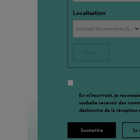
Localisation
Ajouter
En m'inscrivant, je reconnai
souhaite recevoir des comm
désinscrire de la réception
Soumettre
Se 