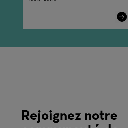
Lear
More
Rejoignez notre