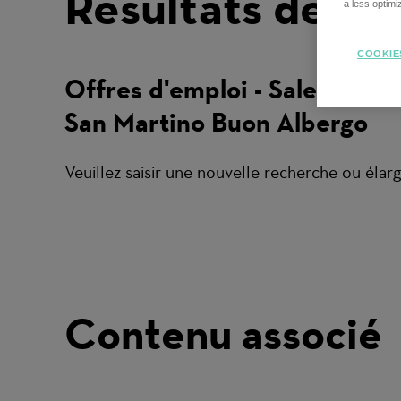
Résultats de re
a less optim
COOKIE
Offres d'emploi - Sales -
San Martino Buon Albergo
Veuillez saisir une nouvelle recherche ou élargi
Contenu associé