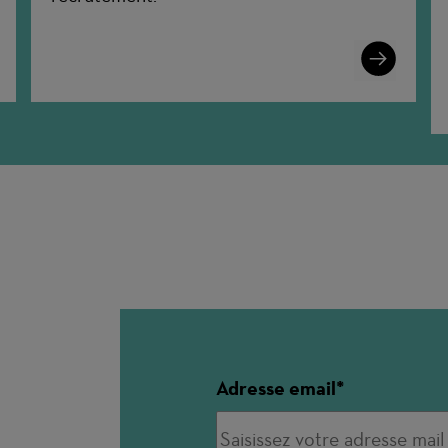
n
Learn
More
Adresse email