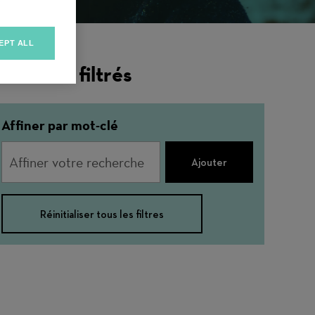
EPT ALL
ésultats filtrés
Affiner par mot-clé
Ajouter
Réinitialiser tous les filtres