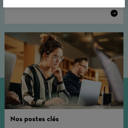
Trouvez des opportunités enrichissantes.
Learn
More
Nos postes clés