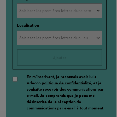
Localisation
Ajouter
En m'inscrivant, je reconnais avoir lu la
Adecco
politique de confidentialité
, et je
souhaite recevoir des communications par
e-mail. Je comprends que je peux me
désinscrire de la réception de
communications par e-mail à tout moment.