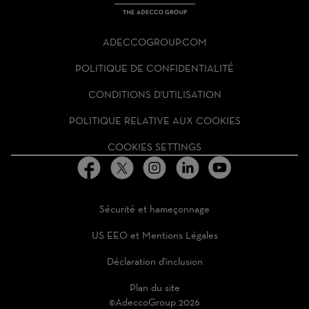
THE
ADECCO
ADECCOGROUP.COM
GROUP
HOMEPAGE
POLITIQUE DE CONFIDENTIALITÉ
CONDITIONS D'UTILISATION
POLITIQUE RELATIVE AUX COOKIES
COOKIES SETTINGS
Sécurité et hameçonnage
US EEO et Mentions Légales
Déclaration d'inclusion
Plan du site
©AdeccoGroup 2026