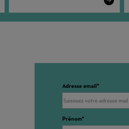
More
Adresse email
Prénom