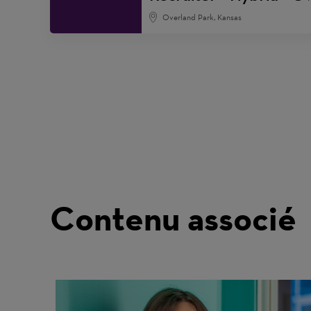
Overland Park, Kansas
Contenu associé