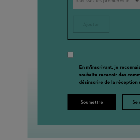
Ajouter
En m'inscrivant, je reconnai
souhaite recevoir des comm
désinscrire de la réception
Soumettre
Se 