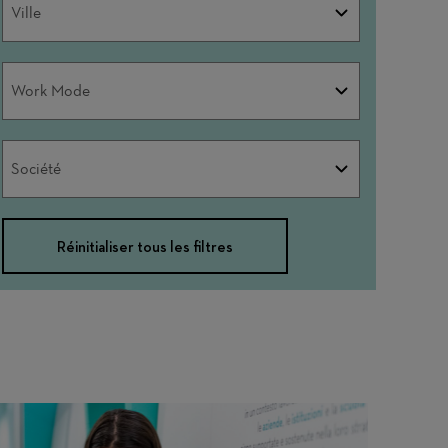
Ville
Work
Work Mode
Mode
Société
Société
Réinitialiser tous les filtres