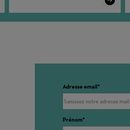
More
Adresse email
Prénom