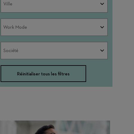
Ville
Work
Work Mode
Mode
Société
Société
Réinitialiser tous les filtres