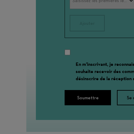
Ajouter
En m'inscrivant, je reconnai
souhaite recevoir des comm
désinscrire de la réception
Soumettre
Se 