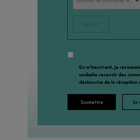
Ajouter
En m'inscrivant, je reconnai
souhaite recevoir des comm
désinscrire de la réception
Soumettre
Se 