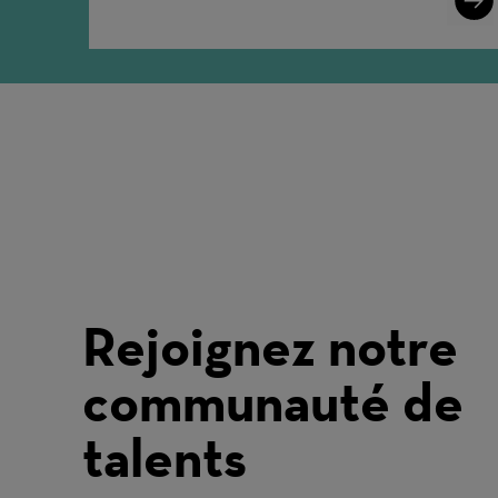
More
Rejoignez notre
communauté de
talents