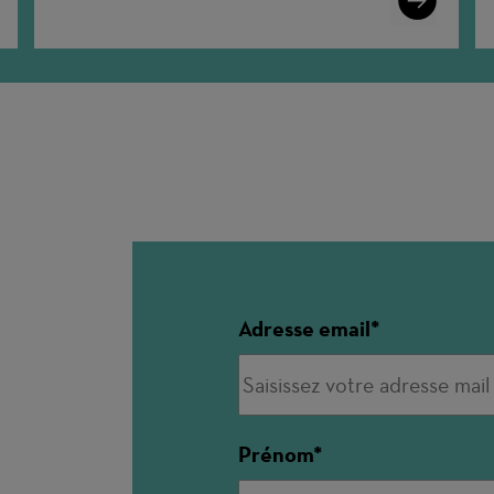
More
Adresse email
Prénom