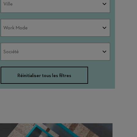
Ville
Work
Work Mode
Mode
Société
Société
Réinitialiser tous les filtres