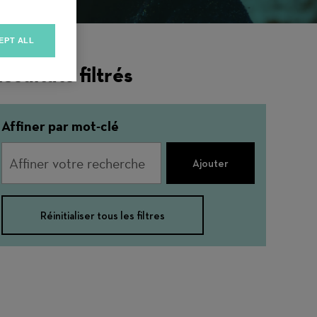
EPT ALL
ésultats filtrés
Affiner par mot-clé
Ajouter
Réinitialiser tous les filtres