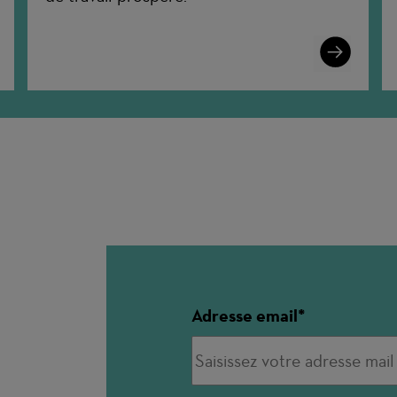
n
Learn
More
Adresse email