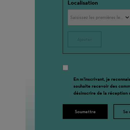
Localisation
Ajouter
En m'inscrivant, je reconnai
souhaite recevoir des comm
désinscrire de la réception
Soumettre
Se 