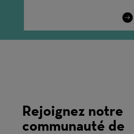
Lear
More
Rejoignez notre
communauté de