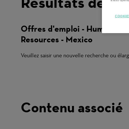
Résultats de re
a less optim
COOKIE
Offres d'emploi - Human
Resources - Mexico
Veuillez saisir une nouvelle recherche ou élargi
Contenu associé