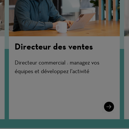
Directeur des ventes
Directeur commercial : managez vos
équipes et développez l'activité
n
Learn
More