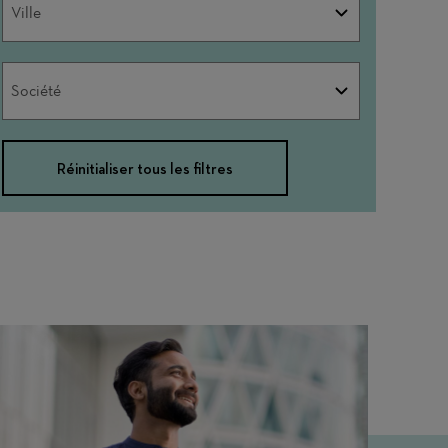
Ville
Société
Société
Réinitialiser tous les filtres