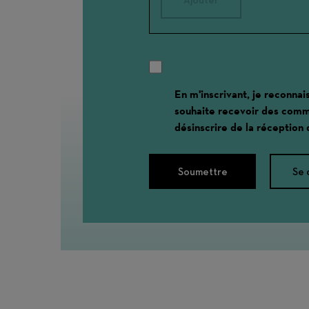
En m'inscrivant, je reconnai
souhaite recevoir des comm
désinscrire de la réception
Soumettre
Se 