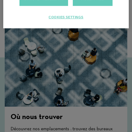
Contenu associé
COOKIES SETTINGS
Où nous trouver
Découvrez nos emplacements : trouvez des bureaux