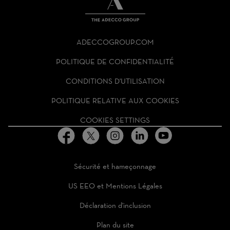
THE
ADECCO
ADECCOGROUP.COM
GROUP
HOMEPAGE
POLITIQUE DE CONFIDENTIALITÉ
CONDITIONS D'UTILISATION
POLITIQUE RELATIVE AUX COOKIES
COOKIES SETTINGS
Sécurité et hameçonnage
US EEO et Mentions Légales
Déclaration d'inclusion
Plan du site