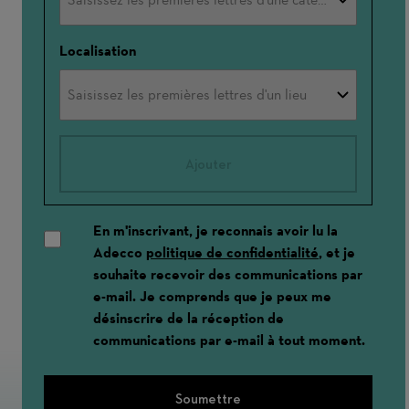
Localisation
Ajouter
En m'inscrivant, je reconnais avoir lu la
Adecco
politique de confidentialité
, et je
souhaite recevoir des communications par
e-mail. Je comprends que je peux me
désinscrire de la réception de
communications par e-mail à tout moment.
Soumettre