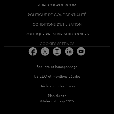
ADECCO
ADECCOGROUP.COM
GROUP
HOMEPAGE
POLITIQUE DE CONFIDENTIALITÉ
CONDITIONS D'UTILISATION
POLITIQUE RELATIVE AUX COOKIES
COOKIES SETTINGS
Sécurité et hameçonnage
US EEO et Mentions Légales
Déclaration d'inclusion
Plan du site
©AdeccoGroup 2026