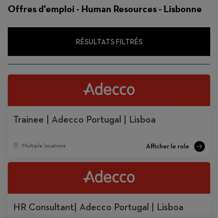
d'emploi
Offres d'emploi - Human Resources - Lisbonne
RÉSULTATS FILTRÉS
Trainee | Adecco Portugal | Lisboa
Multiple locations
HR Consultant| Adecco Portugal | Lisboa