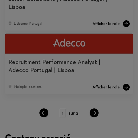
Lisboa
Lisbonne, Portugal
Recruitment Performance Analyst |
Adecco Portugal | Lisboa
Multiple locations
Page
sur 2
Contenu associé