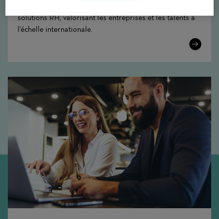
Le Groupe Adecco en bref : leader mondial des
solutions RH, valorisant les entreprises et les talents à
l'échelle internationale.
Learn
More