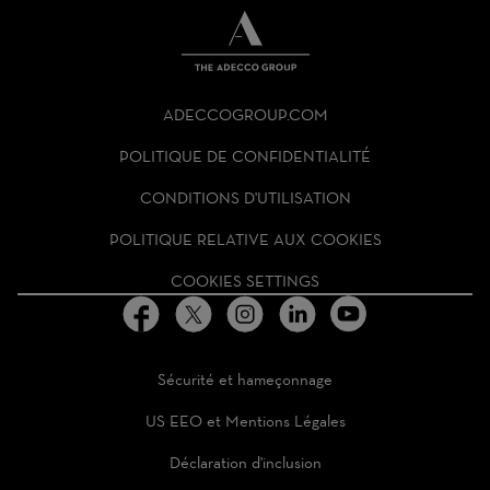
THE
ADECCO
ADECCOGROUP.COM
GROUP
HOMEPAGE
POLITIQUE DE CONFIDENTIALITÉ
CONDITIONS D'UTILISATION
POLITIQUE RELATIVE AUX COOKIES
COOKIES SETTINGS
Sécurité et hameçonnage
US EEO et Mentions Légales
Déclaration d'inclusion