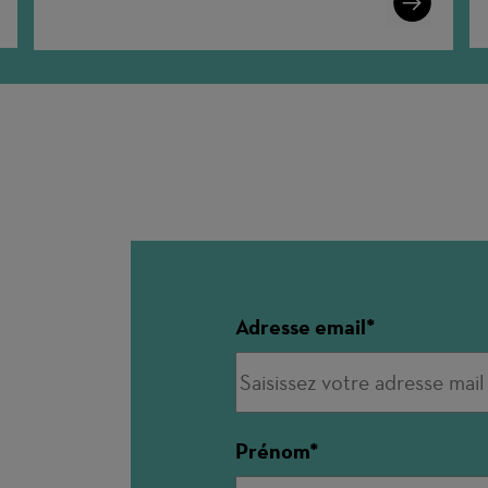
More
Adresse email
Prénom