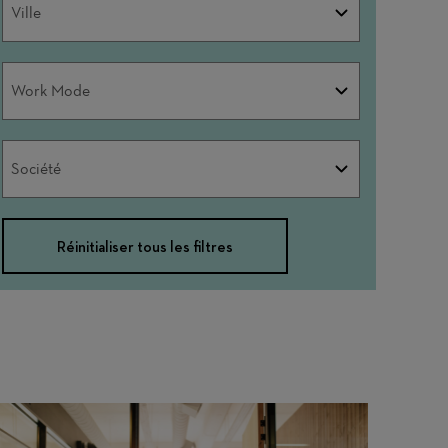
Ville
Work
Work Mode
Mode
Société
Société
Réinitialiser tous les filtres