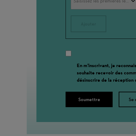
Ajouter
En m'inscrivant, je reconnai
souhaite recevoir des comm
désinscrire de la réception
Soumettre
Se 