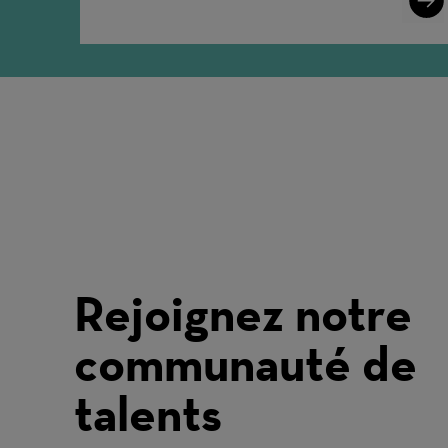
More
Rejoignez notre
communauté de
talents