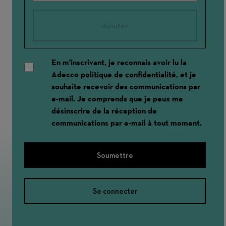
Ajouter
En m'inscrivant, je reconnais avoir lu la
Adecco
politique de confidentialité
, et je
souhaite recevoir des communications par
e-mail. Je comprends que je peux me
désinscrire de la réception de
communications par e-mail à tout moment.
Soumettre
Se connecter