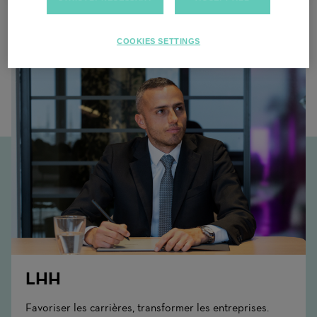
Contenu associé
COOKIES SETTINGS
LHH
Favoriser les carrières, transformer les entreprises.