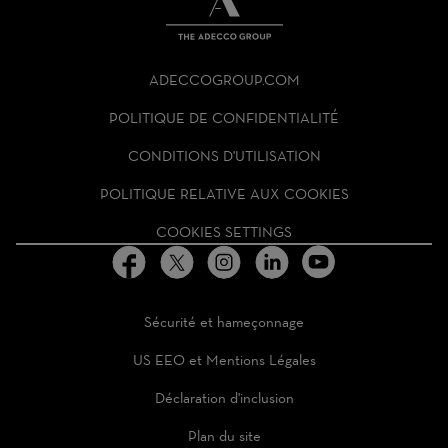
THE
ADECCO
ADECCOGROUP.COM
GROUP
HOMEPAGE
POLITIQUE DE CONFIDENTIALITÉ
CONDITIONS D'UTILISATION
POLITIQUE RELATIVE AUX COOKIES
COOKIES SETTINGS
Sécurité et hameçonnage
US EEO et Mentions Légales
Déclaration d'inclusion
Plan du site