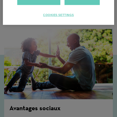
COOKIES SETTINGS
Contenu associé
Avantages sociaux