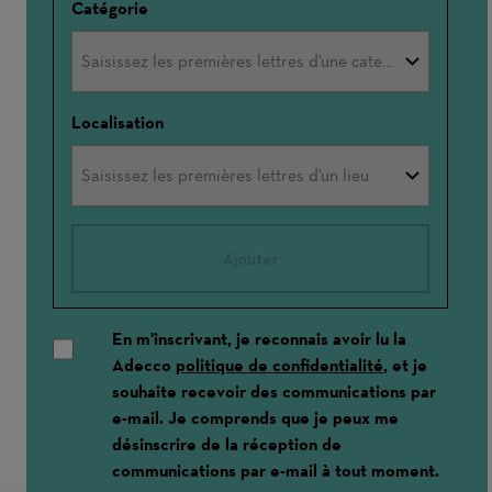
Catégorie
Localisation
Ajouter
En m'inscrivant, je reconnais avoir lu la
Adecco
politique de confidentialité
, et je
souhaite recevoir des communications par
e-mail. Je comprends que je peux me
désinscrire de la réception de
communications par e-mail à tout moment.