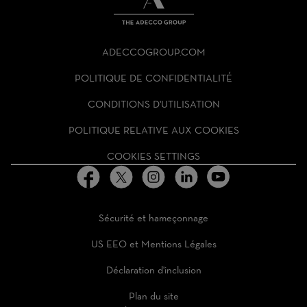
THE
ADECCO
ADECCOGROUP.COM
GROUP
HOMEPAGE
POLITIQUE DE CONFIDENTIALITÉ
CONDITIONS D'UTILISATION
POLITIQUE RELATIVE AUX COOKIES
COOKIES SETTINGS
Sécurité et hameçonnage
US EEO et Mentions Légales
Déclaration d'inclusion
Plan du site