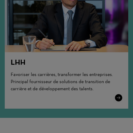
LHH
Favoriser les carrières, transformer les entreprises.
Principal fournisseur de solutions de transition de
carrière et de développement des talents.
Learn
More