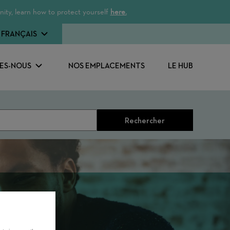
ity, learn how to protect yourself
here.
FRANÇAIS
ES-NOUS
NOS EMPLACEMENTS
LE HUB
Rechercher