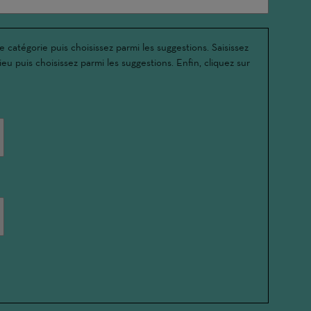
e catégorie puis choisissez parmi les suggestions. Saisissez
ieu puis choisissez parmi les suggestions. Enfin, cliquez sur