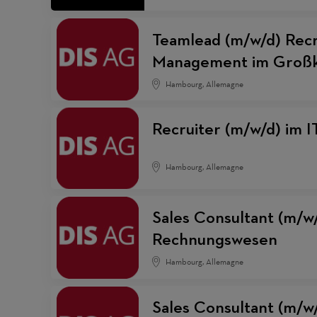
Teamlead (m/w/d) Recr
Management im Großk
Hambourg, Allemagne
Recruiter (m/w/d) im 
Hambourg, Allemagne
Sales Consultant (m/w/
Rechnungswesen
Hambourg, Allemagne
Sales Consultant (m/w/