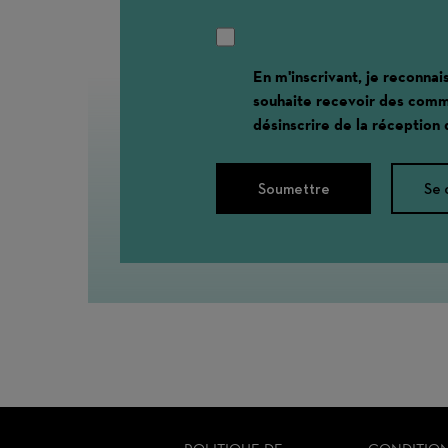
En m'inscrivant, je reconnai
souhaite recevoir des comm
désinscrire de la réception
Soumettre
Se 