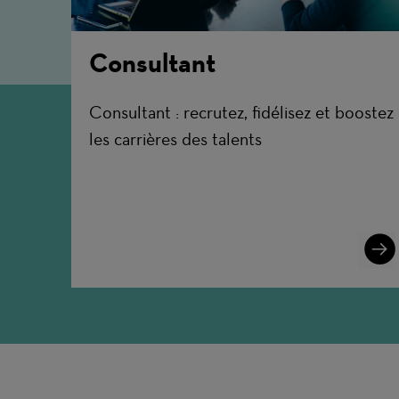
Consultant
Consultant : recrutez, fidélisez et boostez
les carrières des talents
Lear
More