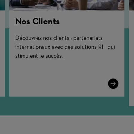
Nos Clients
Découvrez nos clients : partenariats
internationaux avec des solutions RH qui
stimulent le succès.
n
Learn
More