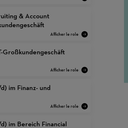
uiting & Account
undengeschäft
IT-Großkundengeschäft
d) im Finanz- und
d) im Bereich Financial