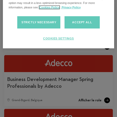
option may result in a less optimized browsing experience. For more
information, please see
Cookies Policy
Privacy Policy
STRICTLY NECESSARY
ACCEPT ALL
Business Development Manager –
Adecco Career Center
COOKIES SETTINGS
Grand-Bigard, Belgique
Business Development Manager Spring
Professionals by Adecco
Grand-Bigard, Belgique