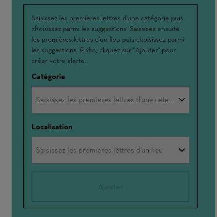
Interessé(e)
Saisissez les premières lettres d'une catégorie puis
choisissez parmi les suggestions. Saisissez ensuite
par
les premières lettres d'un lieu puis choisissez parmi
les suggestions. Enfin, cliquez sur "Ajouter" pour
créer votre alerte.
Catégorie
Localisation
Ajouter