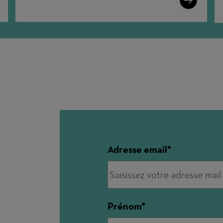
More
Adresse email
Prénom