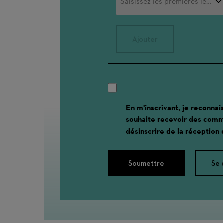
Ajouter
En m'inscrivant, je reconnai
souhaite recevoir des comm
désinscrire de la réception
Soumettre
Se 