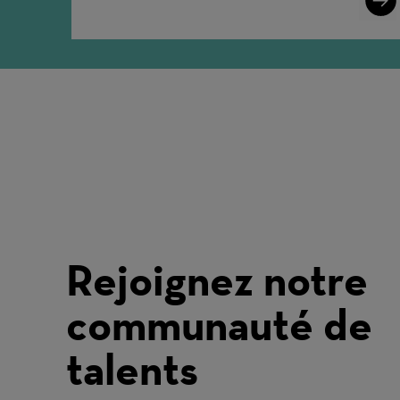
More
Rejoignez notre
communauté de
talents