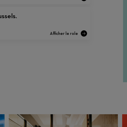
ssels.