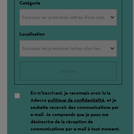
Catégorie
Localisation
Ajouter
En m'inscrivant, je reconnais avoir lu la
Adecco
politique de confidentialité
, et je
souhaite recevoir des communications par
e-mail. Je comprends que je peux me
désinscrire de la réception de
communications par e-mail à tout moment.