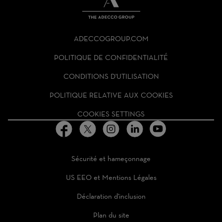
THE
ADECCO
ADECCOGROUP.COM
GROUP
HOMEPAGE
POLITIQUE DE CONFIDENTIALITÉ
CONDITIONS D'UTILISATION
POLITIQUE RELATIVE AUX COOKIES
COOKIES SETTINGS
Sécurité et hameçonnage
US EEO et Mentions Légales
Déclaration d'inclusion
Plan du site