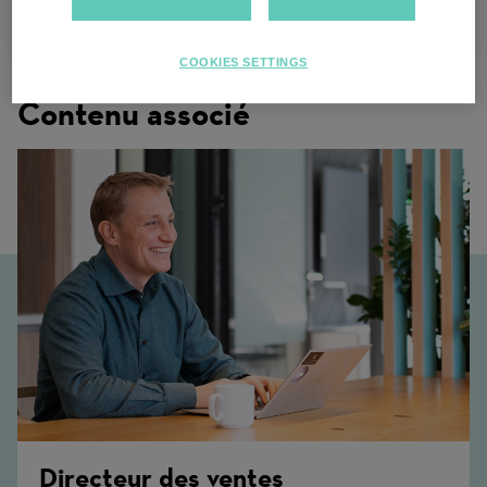
Multiple locations
COOKIES SETTINGS
Contenu associé
Directeur des ventes