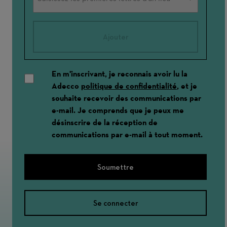
Ajouter
En m'inscrivant, je reconnais avoir lu la
Adecco
politique de confidentialité
, et je
souhaite recevoir des communications par
e-mail. Je comprends que je peux me
désinscrire de la réception de
communications par e-mail à tout moment.
Soumettre
Se connecter