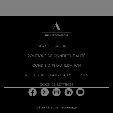
THE
ADECCO
ADECCOGROUP.COM
GROUP
HOMEPAGE
POLITIQUE DE CONFIDENTIALITÉ
CONDITIONS D'UTILISATION
POLITIQUE RELATIVE AUX COOKIES
COOKIES SETTINGS
Sécurité et hameçonnage