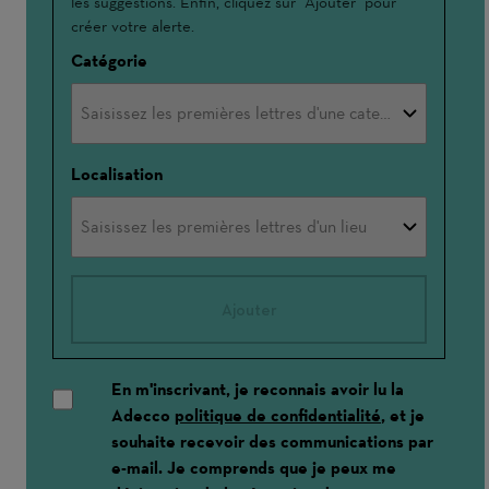
les suggestions. Enfin, cliquez sur "Ajouter" pour
créer votre alerte.
Catégorie
Localisation
Ajouter
En m'inscrivant, je reconnais avoir lu la
Adecco
politique de confidentialité
, et je
souhaite recevoir des communications par
e-mail. Je comprends que je peux me