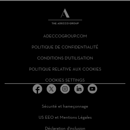
THE
ADECCO
ADECCOGROUP.COM
GROUP
HOMEPAGE
POLITIQUE DE CONFIDENTIALITÉ
CONDITIONS D'UTILISATION
POLITIQUE RELATIVE AUX COOKIES
COOKIES SETTINGS
Sécurité et hameçonnage
US EEO et Mentions Légales
Déclaration d'inclusion