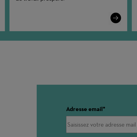
n
Learn
More
Adresse email