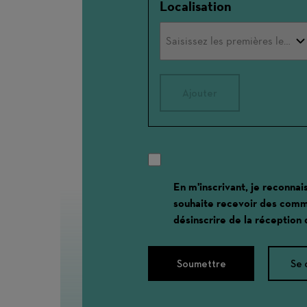
Localisation
Ajouter
En m'inscrivant, je reconnai
souhaite recevoir des comm
désinscrire de la réception
Soumettre
Se 