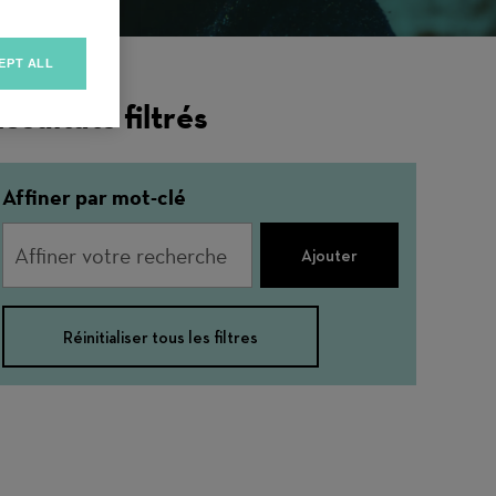
EPT ALL
ésultats filtrés
Affiner par mot-clé
Ajouter
Réinitialiser tous les filtres