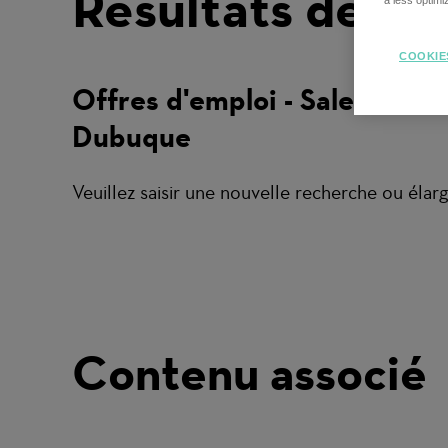
Résultats de re
a less optim
COOKIE
Offres d'emploi - Sales -
Dubuque
Veuillez saisir une nouvelle recherche ou élargi
Contenu associé