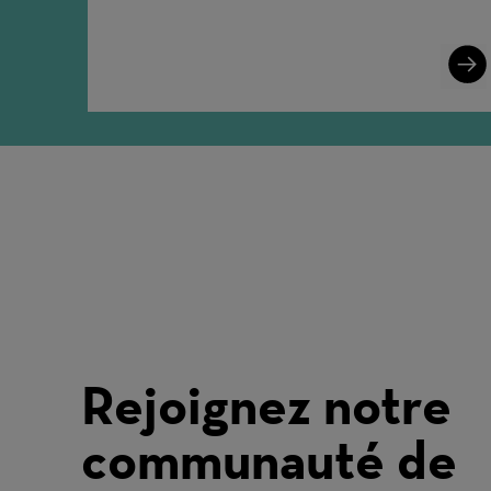
Lear
More
Rejoignez notre
communauté de