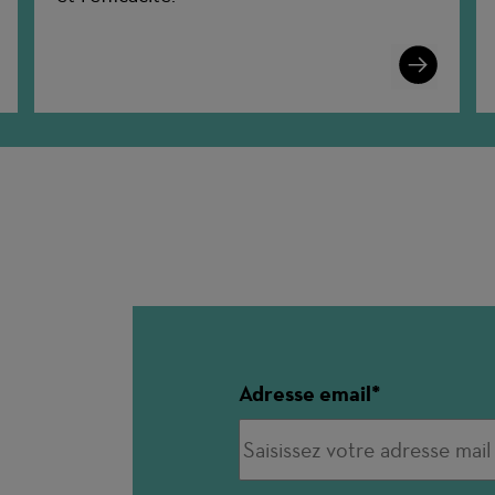
n
Learn
More
Adresse email