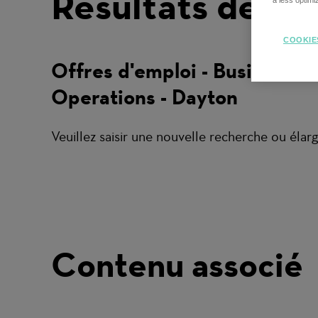
Résultats de re
a less optim
COOKIE
Offres d'emploi - Business
Operations - Dayton
Veuillez saisir une nouvelle recherche ou élargi
Contenu associé