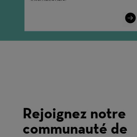
Lear
More
Rejoignez notre
communauté de