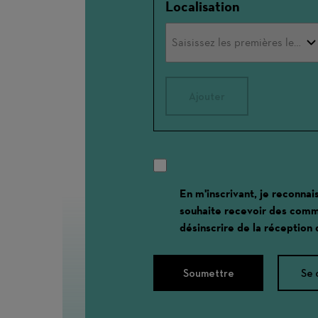
Localisation
Ajouter
En m'inscrivant, je reconnai
souhaite recevoir des comm
désinscrire de la réception
Soumettre
Se 