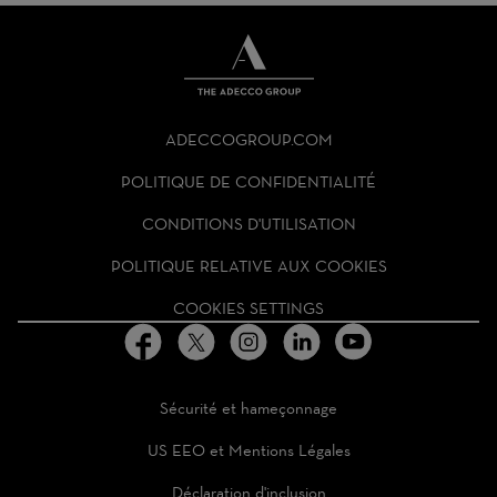
THE
ADECCO
ADECCOGROUP.COM
GROUP
HOMEPAGE
POLITIQUE DE CONFIDENTIALITÉ
CONDITIONS D'UTILISATION
POLITIQUE RELATIVE AUX COOKIES
COOKIES SETTINGS
Sécurité et hameçonnage
US EEO et Mentions Légales
Déclaration d'inclusion