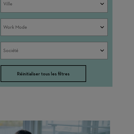
Ville
Work
Work Mode
Mode
Société
Société
Réinitialiser tous les filtres