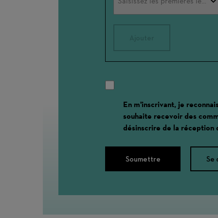
Ajouter
En m'inscrivant, je reconnai
souhaite recevoir des comm
désinscrire de la réception
Soumettre
Se 