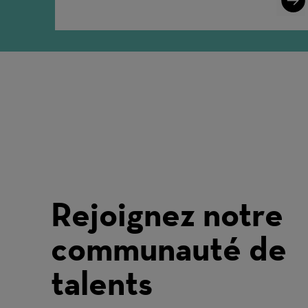
More
Rejoignez notre
communauté de
talents