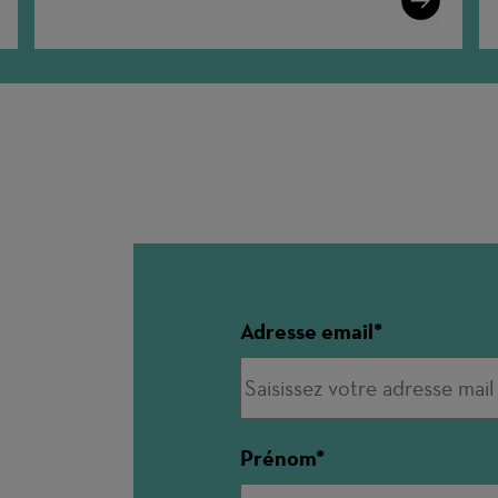
More
Adresse email
Prénom