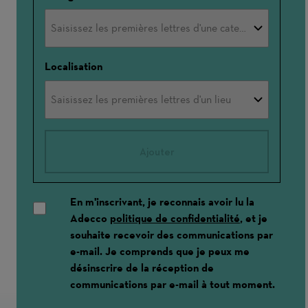
Localisation
Ajouter
En m'inscrivant, je reconnais avoir lu la
Adecco
politique de confidentialité
, et je
souhaite recevoir des communications par
e-mail. Je comprends que je peux me
désinscrire de la réception de
communications par e-mail à tout moment.