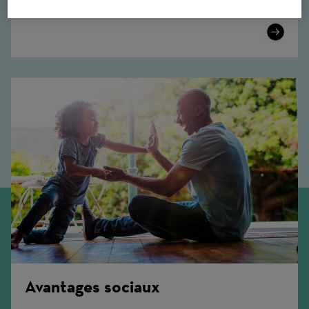
optimisant la productivité et l'efficacité.
Learn
More
Avantages sociaux