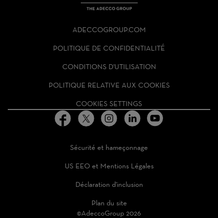
THE
ADECCO
ADECCOGROUP.COM
GROUP
HOMEPAGE
POLITIQUE DE CONFIDENTIALITÉ
CONDITIONS D'UTILISATION
POLITIQUE RELATIVE AUX COOKIES
COOKIES SETTINGS
Sécurité et hameçonnage
US EEO et Mentions Légales
Déclaration d'inclusion
Plan du site
©AdeccoGroup 2026