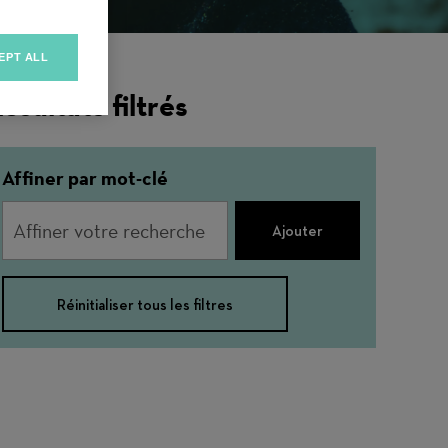
EPT ALL
ésultats filtrés
Affiner par mot-clé
Ajouter
Réinitialiser tous les filtres