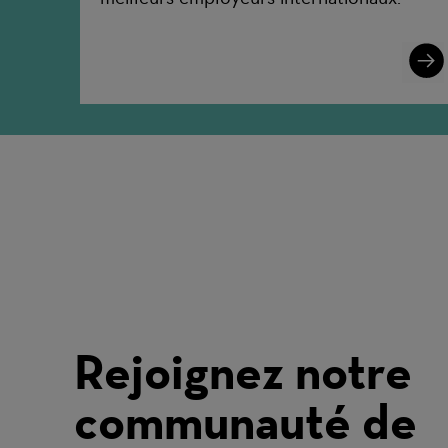
Lear
More
Rejoignez notre
communauté de