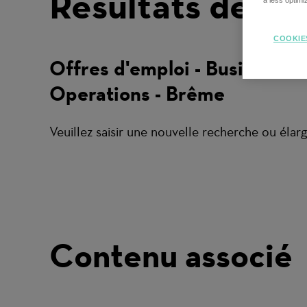
Résultats de re
a less optim
COOKIE
Offres d'emploi - Business
Operations - Brême
Veuillez saisir une nouvelle recherche ou élargi
Contenu associé