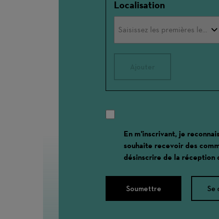
Localisation
Ajouter
En m'inscrivant, je reconnai
souhaite recevoir des comm
désinscrire de la réception
Soumettre
Se 