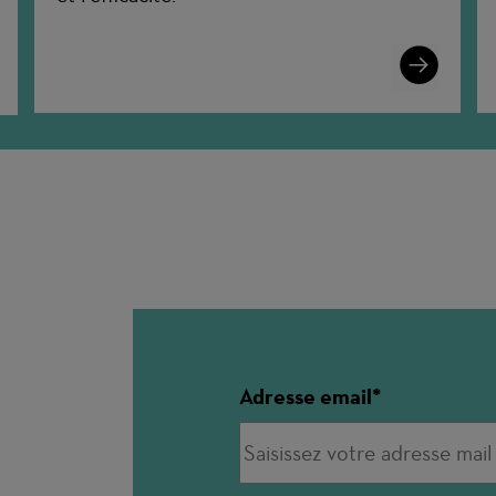
Learn
n
More
Adresse email