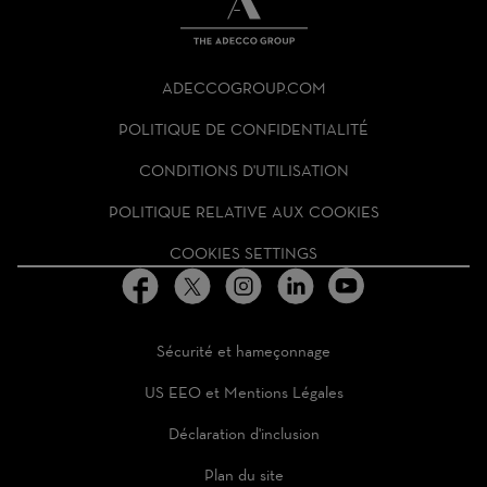
THE
ADECCO
ADECCOGROUP.COM
GROUP
HOMEPAGE
POLITIQUE DE CONFIDENTIALITÉ
CONDITIONS D'UTILISATION
POLITIQUE RELATIVE AUX COOKIES
COOKIES SETTINGS
Sécurité et hameçonnage
US EEO et Mentions Légales
Déclaration d'inclusion
Plan du site