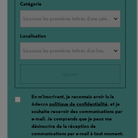
Catégorie
Localisation
Ajouter
En m'inscrivant, je reconnais avoir lu la
Adecco
politique de confidentialité
, et je
souhaite recevoir des communications par
e-mail. Je comprends que je peux me
désinscrire de la réception de
communications par e-mail à tout moment.