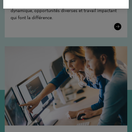
Vivez l'expérience du Groupe Adecco : culture
dynamique, opportunités diverses et travail impactant
qui font la différence.
Learn
More