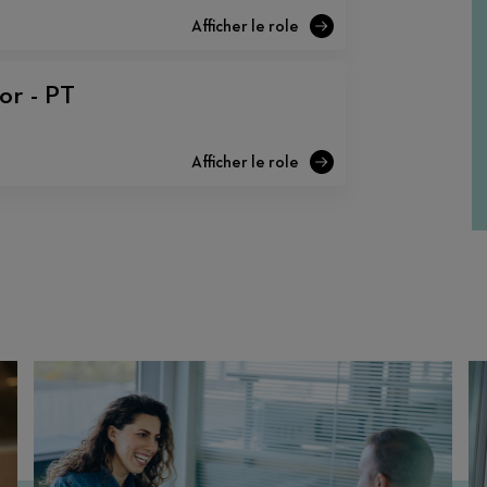
or - PT