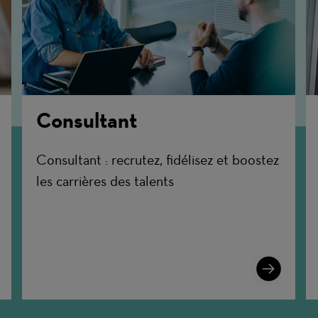
Consultant
Consultant : recrutez, fidélisez et boostez
les carrières des talents
n
Learn
More