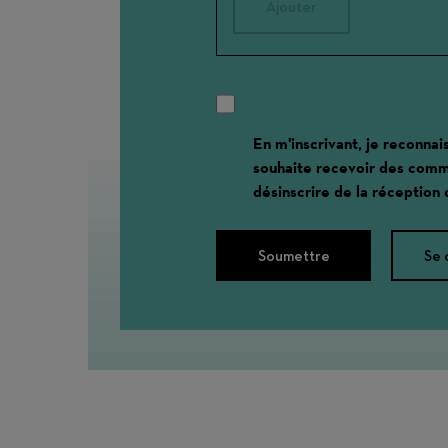
Ajouter
En m'inscrivant, je reconnai
souhaite recevoir des comm
désinscrire de la réception
Soumettre
Se 