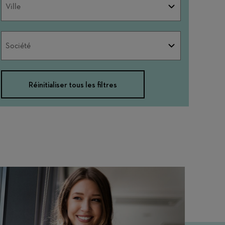
Ville
Société
Société
Réinitialiser tous les filtres