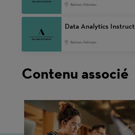
Bahrain, Pakistan
Data Analytics Instruct
Bahrain, Pakistan
Contenu associé