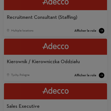
Recruitment Consultant (Staffing)
Multiple locations
Kierownik / Kierowniczka Oddziału
Tychy, Pologne
Sales Executive