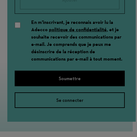
En m'inscrivant, je reconnais avoir lu la
Adecco
politique de confidentialité
, et je
souhaite recevoir des communications par
e-mail. Je comprends que je peux me
désinscrire de la réception de
communications par e-mail à tout moment.
Soumettre
Se connecter