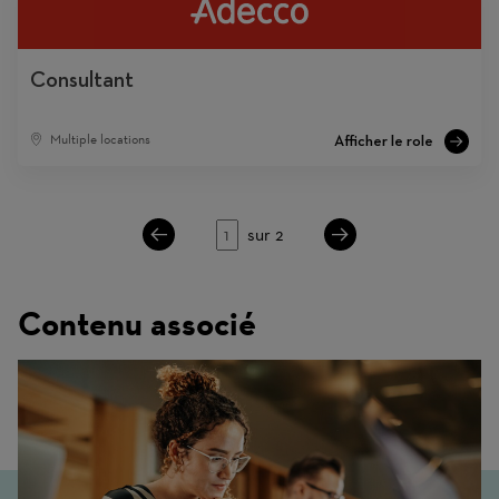
Consultant
Multiple locations
Page
sur 2
Contenu associé