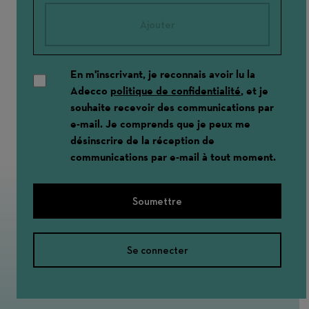
Ajouter
En m'inscrivant, je reconnais avoir lu la
Adecco
politique de confidentialité
, et je
souhaite recevoir des communications par
e-mail. Je comprends que je peux me
désinscrire de la réception de
communications par e-mail à tout moment.
Soumettre
Se connecter