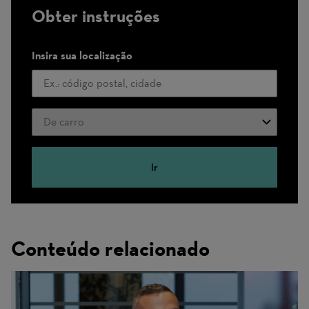
Obter instruções
Insira sua localização
Modo
de
viagem
Ir
Conteúdo relacionado