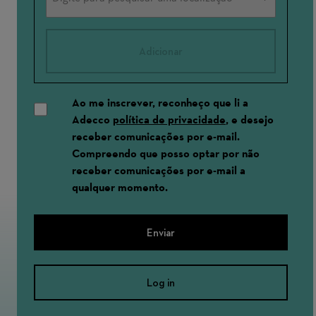
Adicionar
Ao me inscrever, reconheço que li a
Adecco
política de privacidade
, e desejo
receber comunicações por e-mail.
Compreendo que posso optar por não
receber comunicações por e-mail a
qualquer momento.
Enviar
Log in