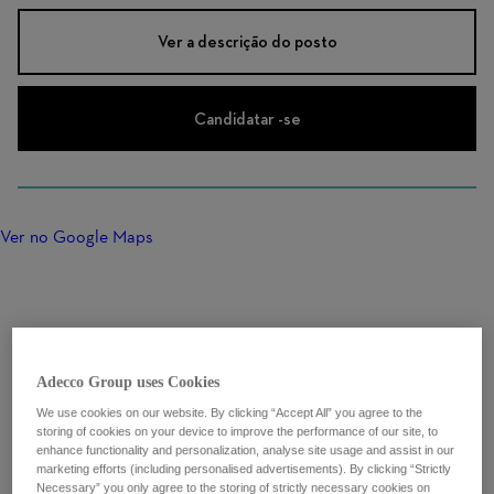
Ver a descrição do posto
Candidatar -se
Ver no Google Maps
Adecco Group uses Cookies
We use cookies on our website. By clicking “Accept All” you agree to the
storing of cookies on your device to improve the performance of our site, to
enhance functionality and personalization, analyse site usage and assist in our
marketing efforts (including personalised advertisements). By clicking “Strictly
Necessary” you only agree to the storing of strictly necessary cookies on