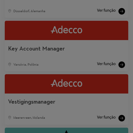
Düsseldorf, Alemanha
Key Account Manager
Varsóvia, Polônia
Vestigingsmanager
Heerenveen, Holanda