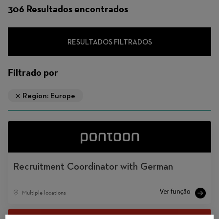
trabalho
306 Resultados encontrados
RESULTADOS FILTRADOS
Filtrado por
Region: Europe
Recruitment Coordinator with German
Multiple locations