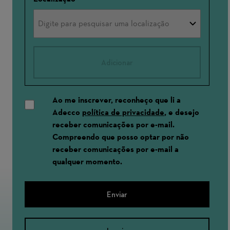
Adicionar
Ao me inscrever, reconheço que li a
Adecco
política de privacidade
, e desejo
receber comunicações por e-mail.
Compreendo que posso optar por não
receber comunicações por e-mail a
qualquer momento.
Enviar