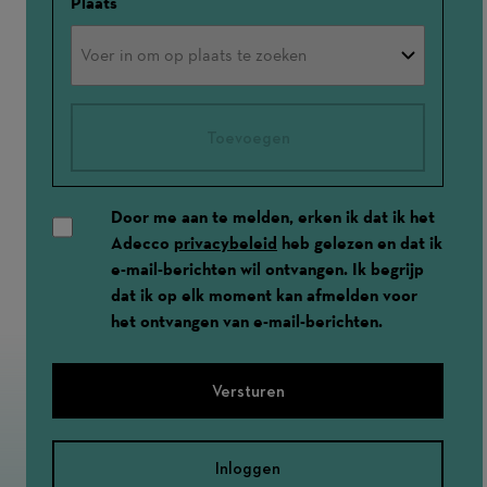
Plaats
Toevoegen
Door me aan te melden, erken ik dat ik het
Adecco
privacybeleid
heb gelezen en dat ik
e-mail-berichten wil ontvangen. Ik begrijp
dat ik op elk moment kan afmelden voor
het ontvangen van e-mail-berichten.
Versturen
Inloggen