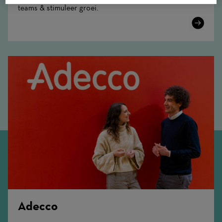
teams & stimuleer groei.
Learn
More
Adecco