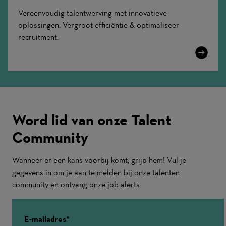
Vereenvoudig talentwerving met innovatieve
oplossingen. Vergroot efficiëntie & optimaliseer
recruitment.
Learn
More
Word lid van onze Talent
Community
Wanneer er een kans voorbij komt, grijp hem! Vul je
gegevens in om je aan te melden bij onze talenten
community en ontvang onze job alerts.
E-mailadres