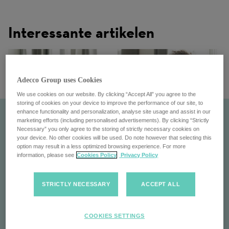
Interessante artikelen
Adecco Group uses Cookies
We use cookies on our website. By clicking “Accept All” you agree to the
storing of cookies on your device to improve the performance of our site, to
enhance functionality and personalization, analyse site usage and assist in our
marketing efforts (including personalised advertisements). By clicking “Strictly
Necessary” you only agree to the storing of strictly necessary cookies on
your device. No other cookies will be used. Do note however that selecting this
option may result in a less optimized browsing experience. For more
information, please see
Cookies Policy
Privacy Policy
STRICTLY NECESSARY
ACCEPT ALL
Cultuur
COOKIES SETTINGS
Ontdek onze cultuur: divers, inclusief & samenwerkend.