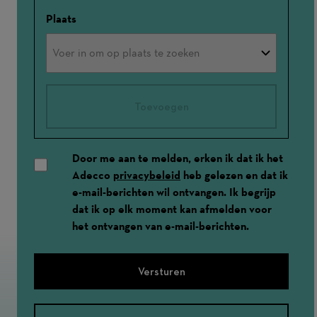
Plaats
Toevoegen
Door me aan te melden, erken ik dat ik het
Adecco
privacybeleid
heb gelezen en dat ik
e-mail-berichten wil ontvangen. Ik begrijp
dat ik op elk moment kan afmelden voor
het ontvangen van e-mail-berichten.
Versturen