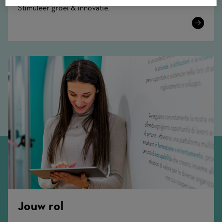
Stimuleer groei & innovatie.
Learn
More
Jouw rol