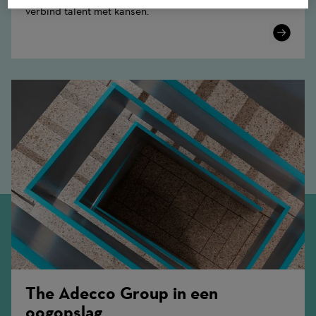
verbind talent met kansen.
Learn
More
The Adecco Group in een
oogopslag