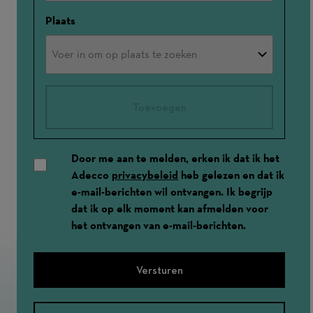
Plaats
Toevoegen
Door me aan te melden, erken ik dat ik het
Adecco
privacybeleid
heb gelezen en dat ik
e-mail-berichten wil ontvangen. Ik begrijp
dat ik op elk moment kan afmelden voor
het ontvangen van e-mail-berichten.
Versturen