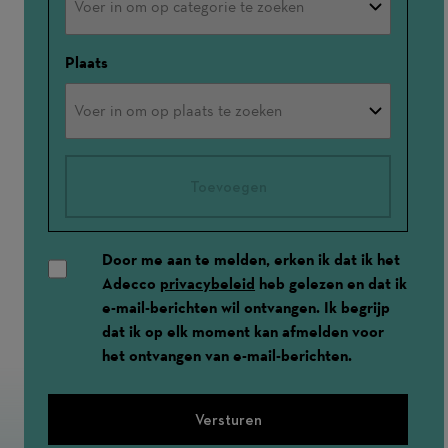
Plaats
Toevoegen
Door me aan te melden, erken ik dat ik het
Adecco
privacybeleid
heb gelezen en dat ik
e-mail-berichten wil ontvangen. Ik begrijp
dat ik op elk moment kan afmelden voor
het ontvangen van e-mail-berichten.
Versturen